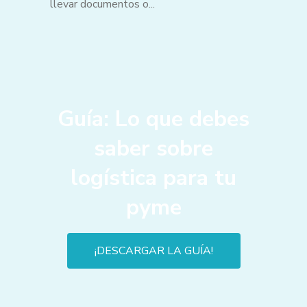
llevar documentos o...
Guía: Lo que debes
saber sobre
logística para tu
pyme
¡DESCARGAR LA GUÍA!