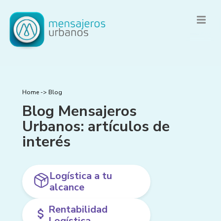
Home
->
Blog
Blog Mensajeros
Urbanos: artículos de
interés
Logística a tu
alcance
Rentabilidad
Logística